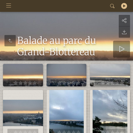
Balade au parc du
Grand-Blottereau