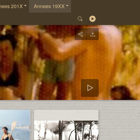
nees 201X
Annees 19XX