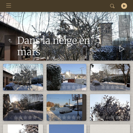
Dans la neige en
mars