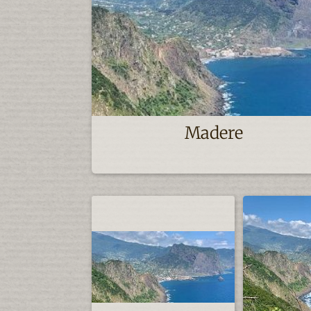
Madere