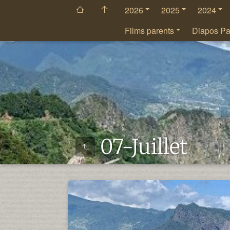
2026
2025
2024
Films parents
Diapos Pa
07-Juillet