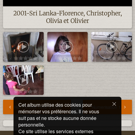
2001-Sri Lanka-Florence, Christopher,
Olivia et Olivier
Cet album utilise des cookies pour
Hi8 Parents 1992 a 2004
Numerisation 1
mémoriser vos préférences. Il ne vous
suit pas et ne stocke aucune donnée
personnelle.
Ce site utilise les services externes