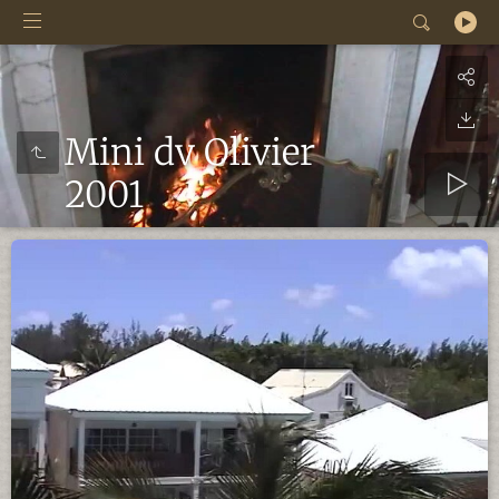
Mini dv Olivier
2001