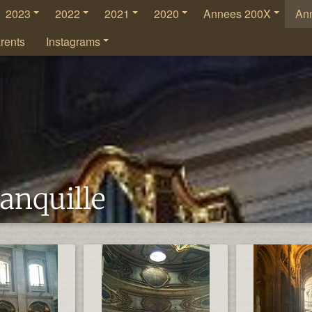
2023
2022
2021
2020
Annees 200X
An
rents
Instagrams
anquille