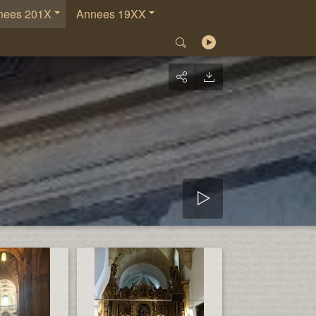
nees 201X
Annees 19XX