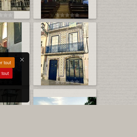
r tout
 tout