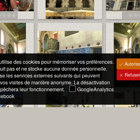
utilise des cookies pour mémoriser vos préférences.
Autorise
suit pas et ne stocke aucune donnée personnelle.
Refuser
lise les services externes suivants qui peuvent
 vos visites de manière anonyme. La désactivation
mpêchera leur fonctionnement.
GoogleAnalytics
ebook