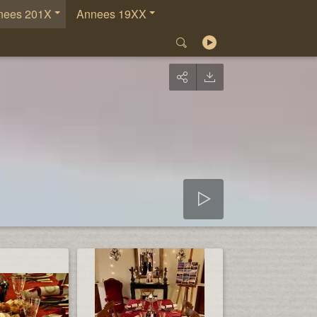
nees 201X
Annees 19XX