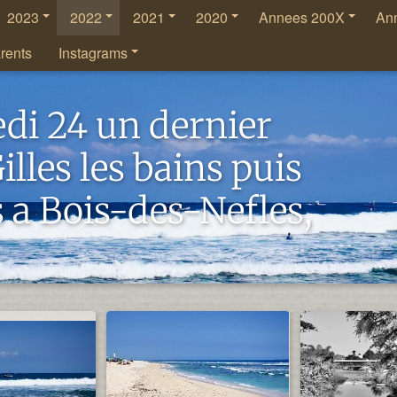
2023
2022
2021
2020
Annees 200X
An
rents
Instagrams
di 24 un dernier
illes les bains puis
 a Bois-des-Nefles,