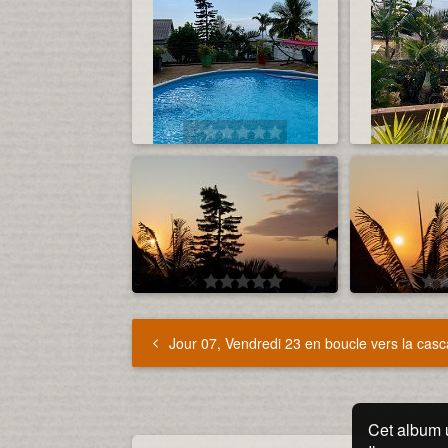
Jour 07, Vendredi 23 en boucle vers la casc
Cet album 