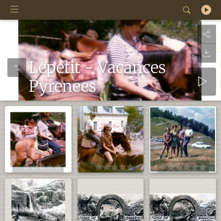
Lepetit - Vacances
Pyrenees