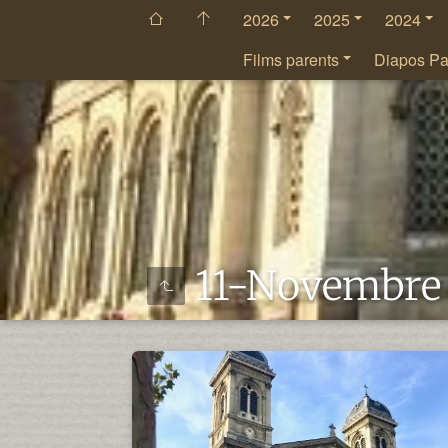
2026
2025
2024
Films parents
Diapos Pa
11-Novembre