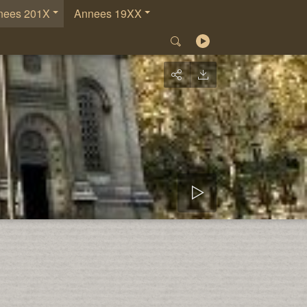
nees 201X
Annees 19XX