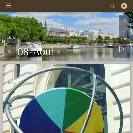
08-Aout