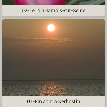
02-Le 15 a Samois-sur-Seine
03-Fin aout a Kerhostin