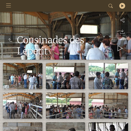
Cousinades des
Lepetit